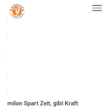
Zum
Inhalt
springen
milon Spart Zeit, gibt Kraft