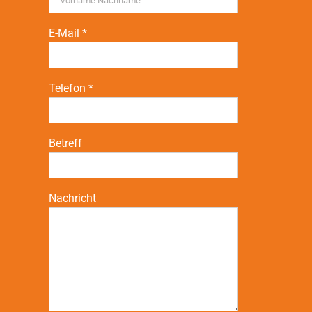
E-Mail *
Telefon *
Betreff
Nachricht