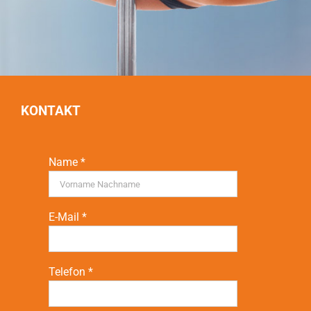
KONTAKT
Name *
E-Mail *
Telefon *