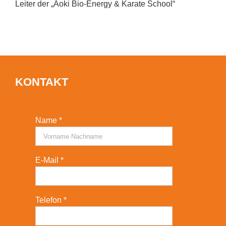
Leiter der „Aoki Bio-Energy & Karate School“
KONTAKT
Name *
E-Mail *
Telefon *