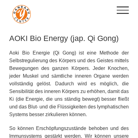
Zum
Inhalt
springen
AOKI Bio Energy (jap. Qi Gong)
Aoki Bio Energie (Qi Gong) ist eine Methode der
Selbstregulierung des Körpers und des Geistes mittels
Bewegungen des ganzen Körpers. Jeder Knochen,
jeder Muskel und sämtliche inneren Organe werden
vollständig gelöst. Dadurch wird es möglich, die
Sensibilität des inneren Körpers zu erhöhen, damit das
Ki (die Energie, die uns ständig bewegt) besser fließt
und das Blut- und die Flüssigkeiten des lymphatischen
Systems besser zirkulieren können.
So können Erschöpfungszustände behoben und des
Immunsystems gestärkt werden. Wir können unsere