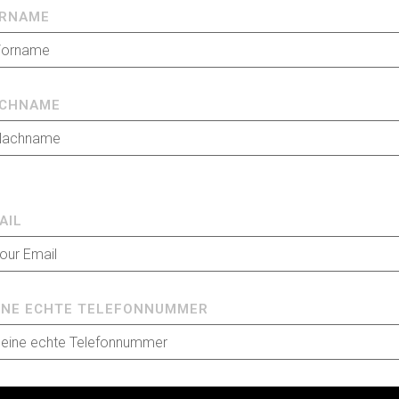
RNAME
CHNAME
AIL
INE ECHTE TELEFONNUMMER